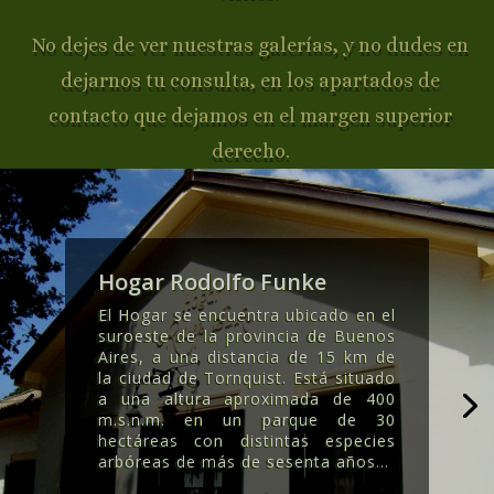
No dejes de ver nuestras galerías, y no dudes en
dejarnos tu consulta, en los apartados de
contacto que dejamos en el margen superior
derecho.
Hogar Rodolfo Funke
El Hogar se encuentra ubicado en el
suroeste de la provincia de Buenos
Aires, a una distancia de 15 km de
la ciudad de Tornquist. Está situado
a una altura aproximada de 400
m.s.n.m. en un parque de 30
hectáreas con distintas especies
arbóreas de más de sesenta años..
.