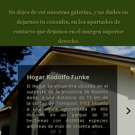
No dejes de ver nuestras galerías, y no dudes en
dejarnos tu consulta, en los apartados de
contacto que dejamos en el margen superior
derecho.
Hogar Rodolfo Funke
El Hogar se encuentra ubicado en el
suroeste de la provincia de Buenos
Aires, a una distancia de 15 km de
la ciudad de Tornquist. Está situado
a una altura aproximada de 400
m.s.n.m. en un parque de 30
hectáreas con distintas especies
arbóreas de más de sesenta años..
.