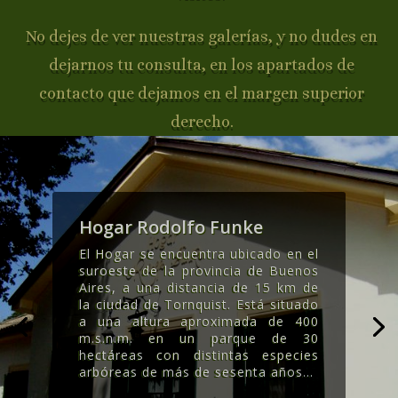
No dejes de ver nuestras galerías, y no dudes en
dejarnos tu consulta, en los apartados de
contacto que dejamos en el margen superior
derecho.
Hogar Rodolfo Funke
El Hogar se encuentra ubicado en el
suroeste de la provincia de Buenos
Aires, a una distancia de 15 km de
la ciudad de Tornquist. Está situado
a una altura aproximada de 400
m.s.n.m. en un parque de 30
hectáreas con distintas especies
arbóreas de más de sesenta años..
.