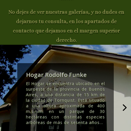
No dejes de ver nuestras galerías, y no dudes en
dejarnos tu consulta, en los apartados de
contacto que dejamos en el margen superior
derecho.
Hogar Rodolfo Funke
El Hogar se encuentra ubicado en el
suroeste de la provincia de Buenos
Aires, a una distancia de 15 km de
la ciudad de Tornquist. Está situado
a una altura aproximada de 400
m.s.n.m. en un parque de 30
hectáreas con distintas especies
arbóreas de más de sesenta años..
.