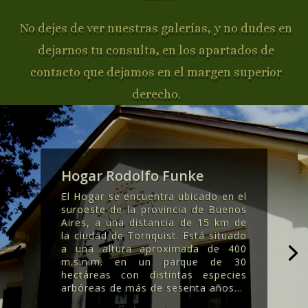
No dejes de ver nuestras galerías, y no dudes en
dejarnos tu consulta, en los apartados de
contacto que dejamos en el margen superior
derecho.
Hogar Rodolfo Funke
El Hogar se encuentra ubicado en el
suroeste de la provincia de Buenos
Aires, a una distancia de 15 km de
la ciudad de Tornquist. Está situado
a una altura aproximada de 400
m.s.n.m. en un parque de 30
hectáreas con distintas especies
arbóreas de más de sesenta años..
.