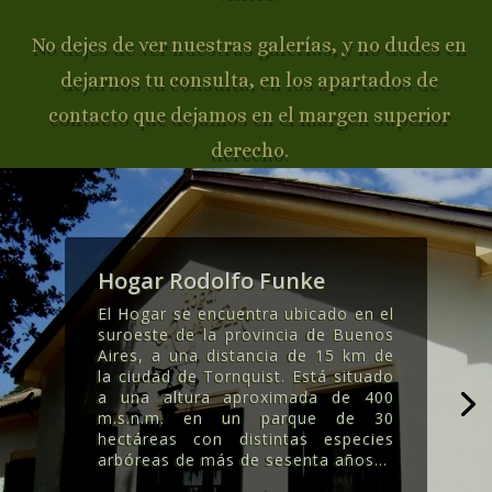
No dejes de ver nuestras galerías, y no dudes en
dejarnos tu consulta, en los apartados de
contacto que dejamos en el margen superior
derecho.
Hogar Rodolfo Funke
El Hogar se encuentra ubicado en el
suroeste de la provincia de Buenos
Aires, a una distancia de 15 km de
la ciudad de Tornquist. Está situado
a una altura aproximada de 400
m.s.n.m. en un parque de 30
hectáreas con distintas especies
arbóreas de más de sesenta años..
.