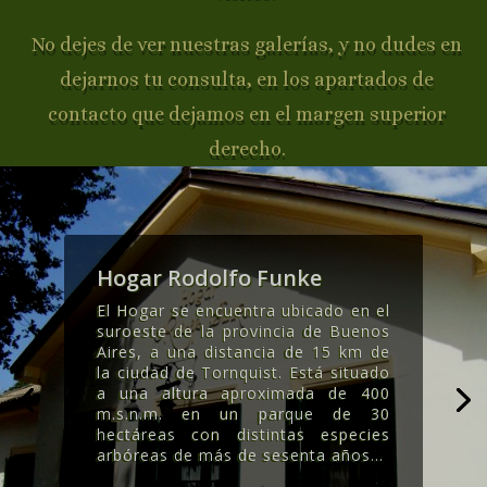
No dejes de ver nuestras galerías, y no dudes en
dejarnos tu consulta, en los apartados de
contacto que dejamos en el margen superior
derecho.
Hogar Rodolfo Funke
El Hogar se encuentra ubicado en el
suroeste de la provincia de Buenos
Aires, a una distancia de 15 km de
la ciudad de Tornquist. Está situado
a una altura aproximada de 400
m.s.n.m. en un parque de 30
hectáreas con distintas especies
arbóreas de más de sesenta años..
.