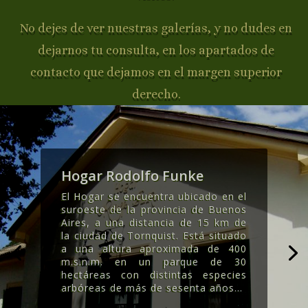
No dejes de ver nuestras galerías, y no dudes en
dejarnos tu consulta, en los apartados de
contacto que dejamos en el margen superior
derecho.
Hogar Rodolfo Funke
El Hogar se encuentra ubicado en el
suroeste de la provincia de Buenos
Aires, a una distancia de 15 km de
la ciudad de Tornquist. Está situado
a una altura aproximada de 400
m.s.n.m. en un parque de 30
hectáreas con distintas especies
arbóreas de más de sesenta años..
.