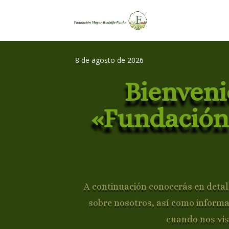
8 de agosto de 2026
Bienveni
«Fundación
A continuación conocerás en detall
sobre nosotros, así como inform
cuando nos vis