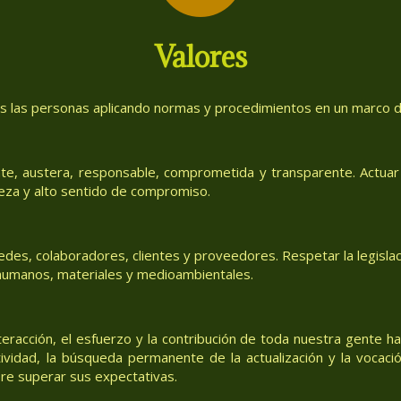
Valores
as las personas aplicando normas y procedimientos en un marco de
te, austera, responsable, comprometida y transparente. Actuar 
eza y alto sentido de compromiso.
des, colaboradores, clientes y proveedores. Respetar la legislac
, humanos, materiales y medioambientales.
teracción, el esfuerzo y la contribución de toda nuestra gente h
tividad, la búsqueda permanente de la actualización y la vocació
re superar sus expectativas.