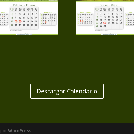
Descargar Calendario
 por
WordPress