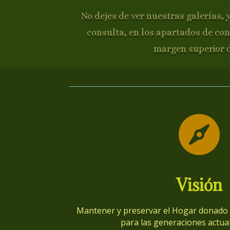
No dejes de ver nuestras galerías, 
consulta, en los apartados de con
margen superior 

Visión
Mantener y preservar el Hogar donado p
para las generaciones actual