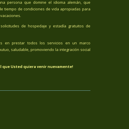
n una persona que domine el idioma alemán, que
de tiempo de condiciones de vida apropiadas para
 vacaciones.
solicitudes de hospedaje y estadía gratuitos de
os en prestar todos los servicios en un marco
utuo, saludable, promoviendo la integración social
l que Usted quiera venir nuevamente!