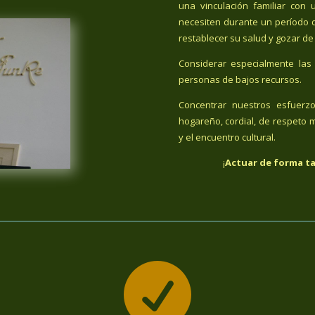
una vinculación familiar co
necesiten durante un período 
restablecer su salud y gozar de
Considerar especialmente las 
personas de bajos recursos.
Concentrar nuestros esfuerz
hogareño, cordial, de respeto m
y el encuentro cultural.
¡
Actuar de forma ta
