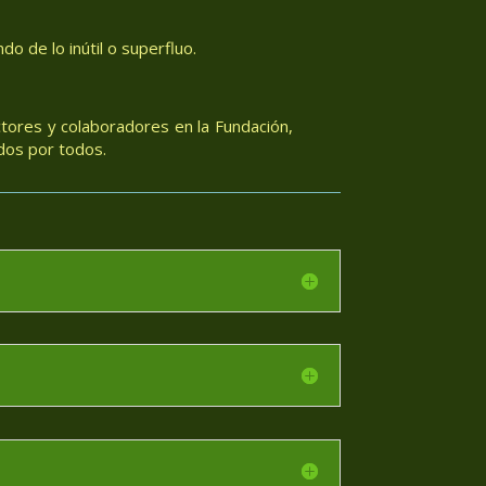
o de lo inútil o superfluo.
tores y colaboradores en la Fundación,
dos por todos.