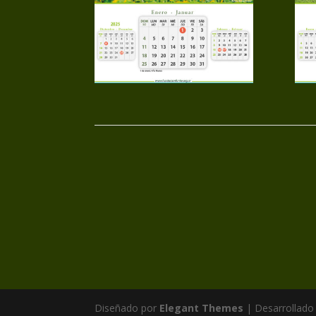
Diseñado por
Elegant Themes
| Desarrollado