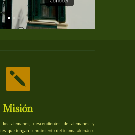
Conocer

Misión
 los alemanes, descendientes de alemanes y
des que tengan conocimiento del idioma alemán o