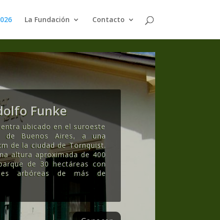
2026
La Fundación
Contacto
olfo Funke
entra ubicado en el suroeste
ia de Buenos Aires, a una
km de la ciudad de Tornquist.
una altura aproximada de 400
 parque de 30 hectáreas con
ecies arbóreas de más de