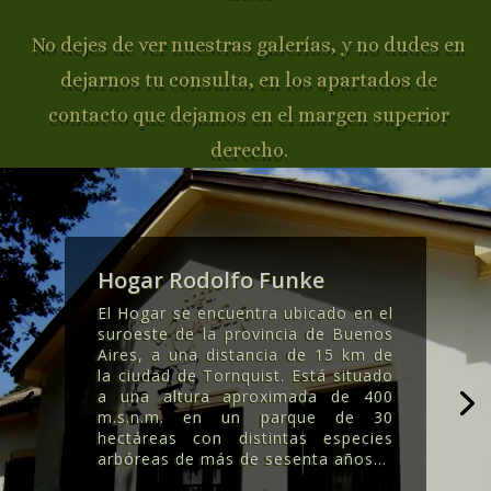
No dejes de ver nuestras galerías, y no dudes en
dejarnos tu consulta, en los apartados de
contacto que dejamos en el margen superior
derecho.
Hogar Rodolfo Funke
El Hogar se encuentra ubicado en el
suroeste de la provincia de Buenos
Aires, a una distancia de 15 km de
la ciudad de Tornquist. Está situado
a una altura aproximada de 400
m.s.n.m. en un parque de 30
hectáreas con distintas especies
arbóreas de más de sesenta años..
.