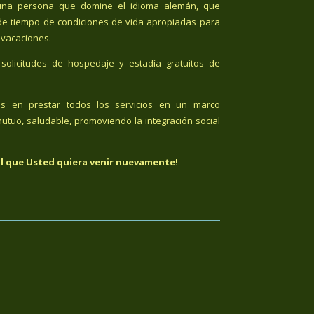
n una persona que domine el idioma alemán, que
de tiempo de condiciones de vida apropiadas para
 vacaciones.
solicitudes de hospedaje y estadía gratuitos de
os en prestar todos los servicios en un marco
utuo, saludable, promoviendo la integración social
l que Usted quiera venir nuevamente!