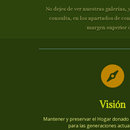
No dejes de ver nuestras galerías, 
consulta, en los apartados de con
margen superior 

Visión
Mantener y preservar el Hogar donado p
para las generaciones actual