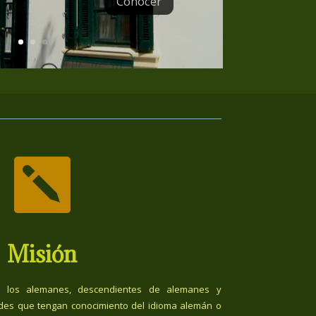
Conocer

Misión
 los alemanes, descendientes de alemanes y
des que tengan conocimiento del idioma alemán o