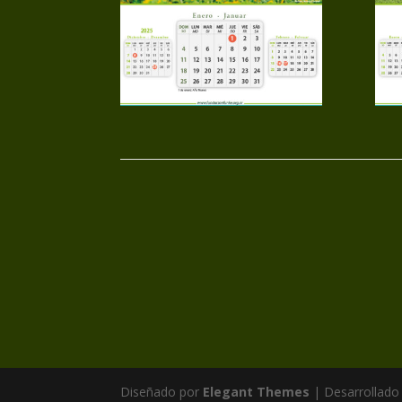
Diseñado por
Elegant Themes
| Desarrollado