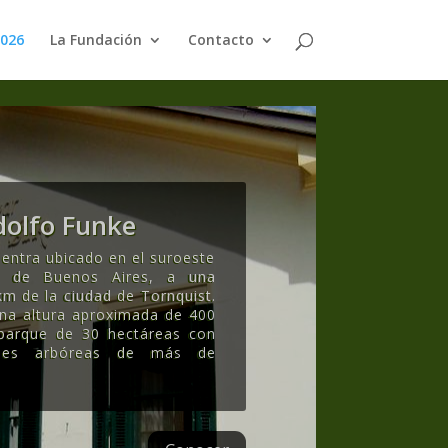
2026
La Fundación
Contacto
olfo Funke
entra ubicado en el suroeste
ia de Buenos Aires, a una
km de la ciudad de Tornquist.
una altura aproximada de 400
 parque de 30 hectáreas con
ecies arbóreas de más de