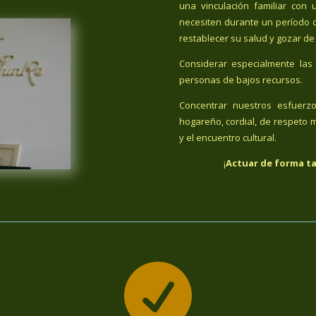
una vinculación familiar co
necesiten durante un período 
restablecer su salud y gozar de
Considerar especialmente las 
personas de bajos recursos.
Concentrar nuestros esfuerz
hogareño, cordial, de respeto m
y el encuentro cultural.
¡
Actuar de forma ta
