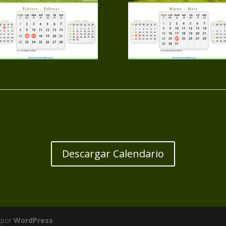
Descargar Calendario
 por
WordPress