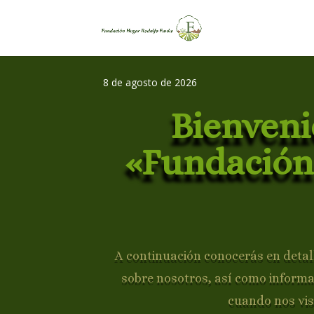
8 de agosto de 2026
Bienveni
«Fundación
A continuación conocerás en detall
sobre nosotros, así como inform
cuando nos vis