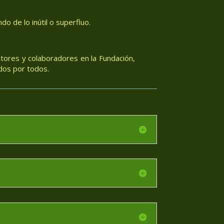
o de lo inútil o superfluo.
tores y colaboradores en la Fundación,
dos por todos.