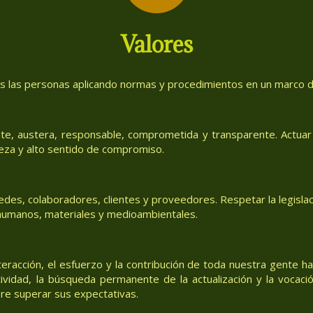
Valores
as las personas aplicando normas y procedimientos en un marco de
te, austera, responsable, comprometida y transparente. Actuar 
eza y alto sentido de compromiso.
des, colaboradores, clientes y proveedores. Respetar la legislac
, humanos, materiales y medioambientales.
teracción, el esfuerzo y la contribución de toda nuestra gente h
tividad, la búsqueda permanente de la actualización y la vocació
re superar sus expectativas.