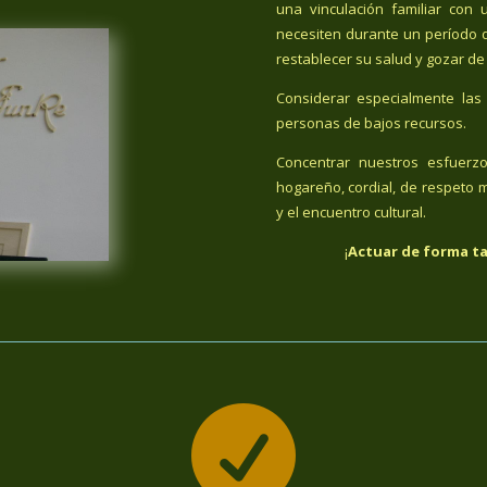
una vinculación familiar co
necesiten durante un período 
restablecer su salud y gozar de
Considerar especialmente las 
personas de bajos recursos.
Concentrar nuestros esfuerz
hogareño, cordial, de respeto m
y el encuentro cultural.
¡
Actuar de forma ta
