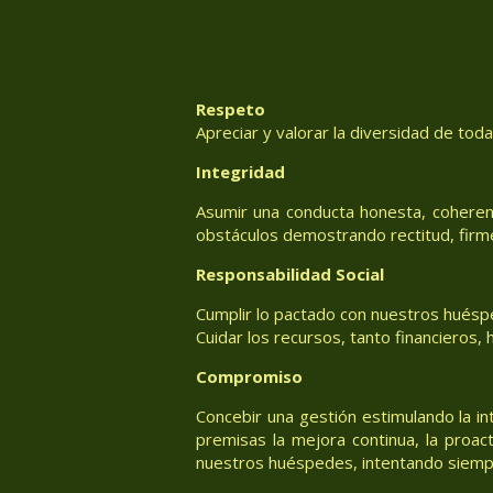
Respeto
Apreciar y valorar la diversidad de tod
Integridad
Asumir una conducta honesta, coheren
obstáculos demostrando rectitud, firm
Responsabilidad Social
Cumplir lo pactado con nuestros huéspe
Cuidar los recursos, tanto financieros
Compromiso
Concebir una gestión estimulando la in
premisas la mejora continua, la proac
nuestros huéspedes, intentando siemp