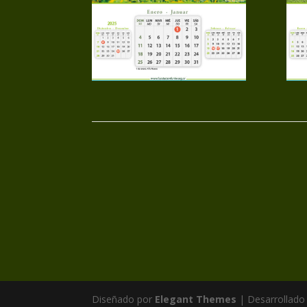
Diseñado por
Elegant Themes
| Desarrollado