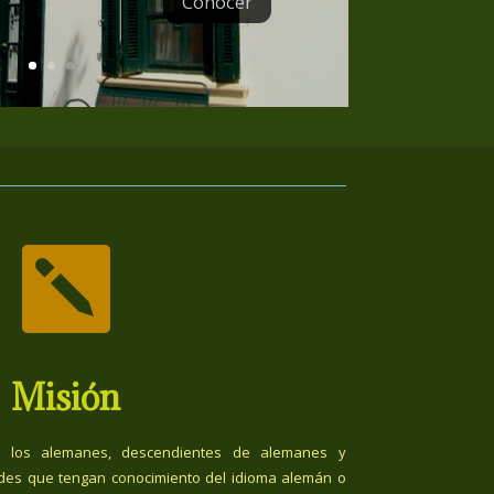
Conocer

Misión
 los alemanes, descendientes de alemanes y
des que tengan conocimiento del idioma alemán o