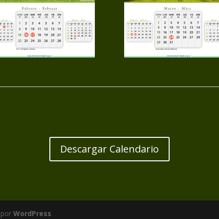
Descargar Calendario
 por
WordPress