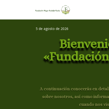
5 de agosto de 2026
Bienveni
«Fundación
A continuación conocerás en detall
sobre nosotros, así como inform
cuando nos vis