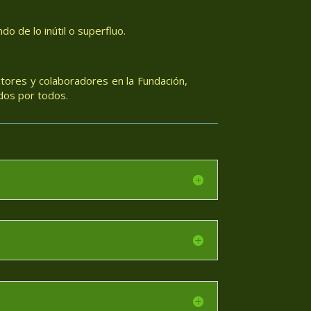
o de lo inútil o superfluo.
tores y colaboradores en la Fundación,
dos por todos.