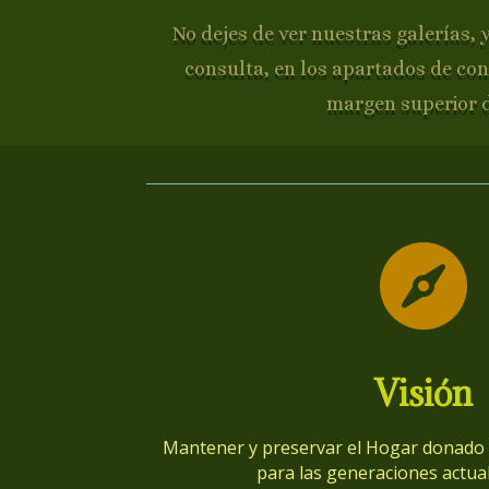
No dejes de ver nuestras galerías, 
consulta, en los apartados de con
margen superior 

Visión
Mantener y preservar el Hogar donado p
para las generaciones actual