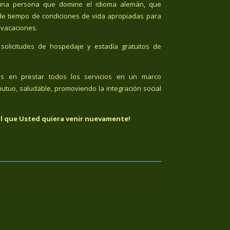
n una persona que domine el idioma alemán, que
de tiempo de condiciones de vida apropiadas para
 vacaciones.
solicitudes de hospedaje y estadía gratuitos de
os en prestar todos los servicios en un marco
utuo, saludable, promoviendo la integración social
l que Usted quiera venir nuevamente!