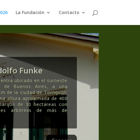
2026
La Fundación
Contacto
olfo Funke
entra ubicado en el suroeste
ia de Buenos Aires, a una
km de la ciudad de Tornquist.
una altura aproximada de 400
 parque de 30 hectáreas con
ecies arbóreas de más de