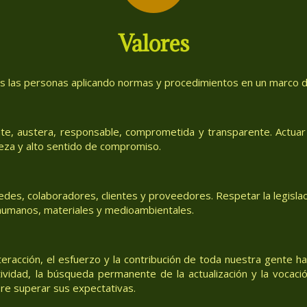
Valores
as las personas aplicando normas y procedimientos en un marco de
te, austera, responsable, comprometida y transparente. Actuar 
eza y alto sentido de compromiso.
des, colaboradores, clientes y proveedores. Respetar la legislac
, humanos, materiales y medioambientales.
teracción, el esfuerzo y la contribución de toda nuestra gente h
tividad, la búsqueda permanente de la actualización y la vocació
re superar sus expectativas.