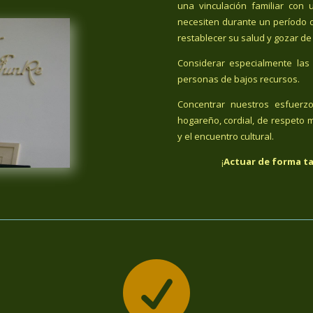
una vinculación familiar co
necesiten durante un período 
restablecer su salud y gozar de
Considerar especialmente las 
personas de bajos recursos.
Concentrar nuestros esfuerz
hogareño, cordial, de respeto m
y el encuentro cultural.
¡
Actuar de forma ta
