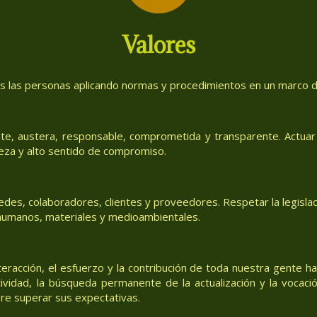
Valores
as las personas aplicando normas y procedimientos en un marco de
te, austera, responsable, comprometida y transparente. Actuar 
eza y alto sentido de compromiso.
des, colaboradores, clientes y proveedores. Respetar la legislac
, humanos, materiales y medioambientales.
teracción, el esfuerzo y la contribución de toda nuestra gente h
tividad, la búsqueda permanente de la actualización y la vocació
re superar sus expectativas.