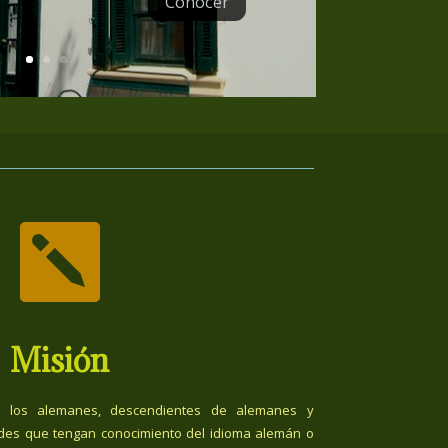
Conocer

Misión
 los alemanes, descendientes de alemanes y
des que tengan conocimiento del idioma alemán o