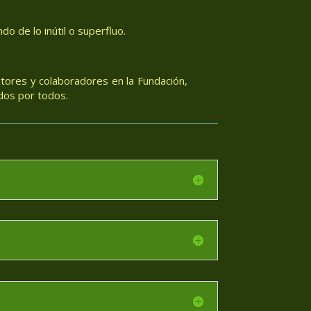
o de lo inútil o superfluo.
tores y colaboradores en la Fundación,
dos por todos.