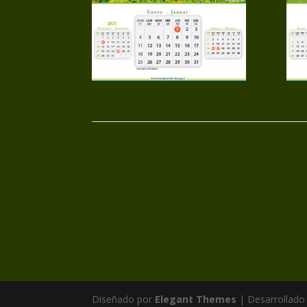
Diseñado por
Elegant Themes
| Desarrollado