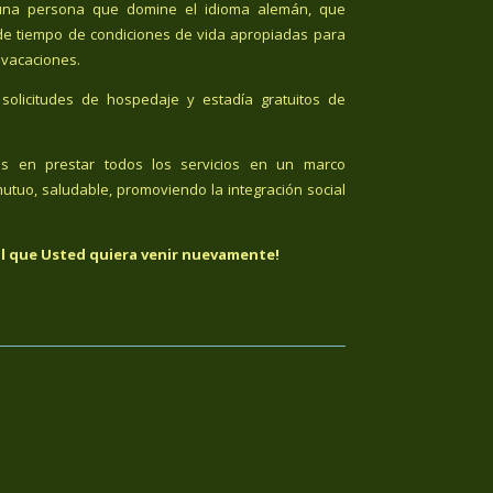
n una persona que domine el idioma alemán, que
de tiempo de condiciones de vida apropiadas para
 vacaciones.
solicitudes de hospedaje y estadía gratuitos de
os en prestar todos los servicios en un marco
utuo, saludable, promoviendo la integración social
l que Usted quiera venir nuevamente!