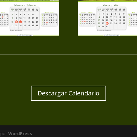
Descargar Calendario
 por
WordPress