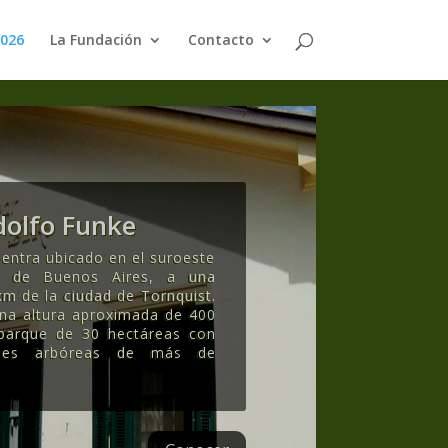
2026
La Fundación
Contacto
olfo Funke
entra ubicado en el suroeste
ia de Buenos Aires, a una
km de la ciudad de Tornquist.
una altura aproximada de 400
 parque de 30 hectáreas con
ecies arbóreas de más de