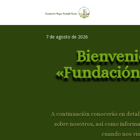
7 de agosto de 2026
Bienveni
«Fundación
A continuación conocerás en detall
sobre nosotros, así como inform
cuando nos vis