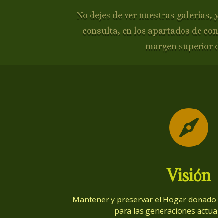
No dejes de ver nuestras galerías, 
consulta, en los apartados de con
margen superior 

Visión
Mantener y preservar el Hogar donado p
para las generaciones actual