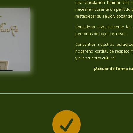
una vinculación familiar co
necesiten durante un período 
restablecer su salud y gozar de
Considerar especialmente las 
personas de bajos recursos.
Concentrar nuestros esfuerz
hogareño, cordial, de respeto m
y el encuentro cultural.
¡
Actuar de forma ta
