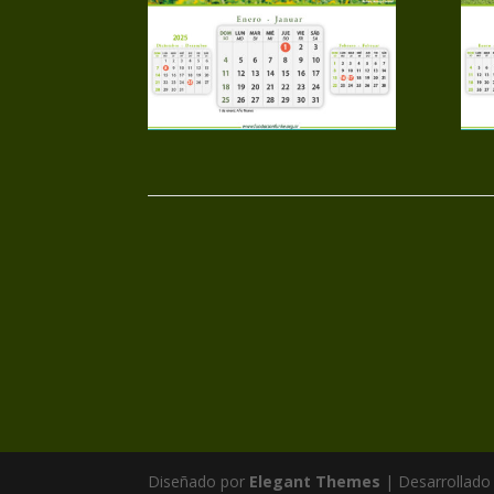
Diseñado por
Elegant Themes
| Desarrollado