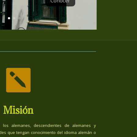
Conocer

Misión
 los alemanes, descendientes de alemanes y
des que tengan conocimiento del idioma alemán o