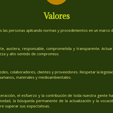
Valores
as las personas aplicando normas y procedimientos en un marco de
te, austera, responsable, comprometida y transparente. Actuar 
eza y alto sentido de compromiso.
des, colaboradores, clientes y proveedores. Respetar la legislac
, humanos, materiales y medioambientales.
teracción, el esfuerzo y la contribución de toda nuestra gente h
tividad, la búsqueda permanente de la actualización y la vocació
re superar sus expectativas.