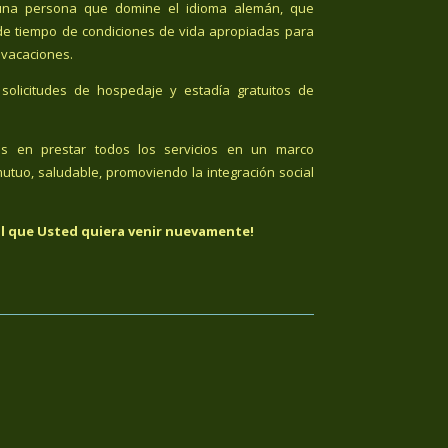
n una persona que domine el idioma alemán, que
de tiempo de condiciones de vida apropiadas para
 vacaciones.
solicitudes de hospedaje y estadía gratuitos de
os en prestar todos los servicios en un marco
utuo, saludable, promoviendo la integración social
l que Usted quiera venir nuevamente!