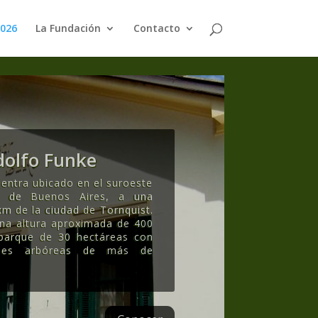
2026
La Fundación
Contacto
olfo Funke
entra ubicado en el suroeste
ia de Buenos Aires, a una
km de la ciudad de Tornquist.
una altura aproximada de 400
 parque de 30 hectáreas con
ecies arbóreas de más de