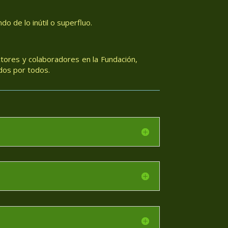
o de lo inútil o superfluo.
tores y colaboradores en la Fundación,
dos por todos.