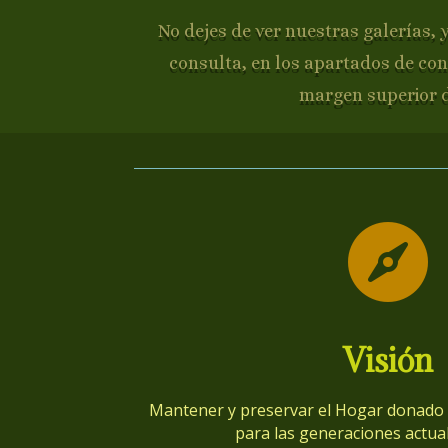
No dejes de ver nuestras galerías, 
consulta, en los apartados de con
margen superior 

Visión
Mantener y preservar el Hogar donado p
para las generaciones actual