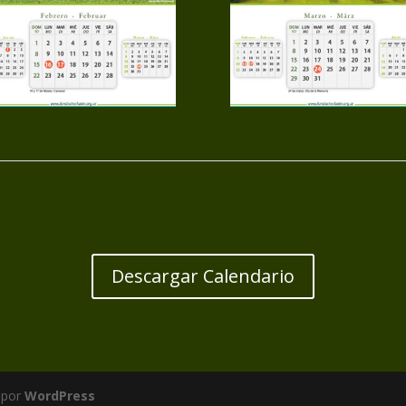
Descargar Calendario
 por
WordPress