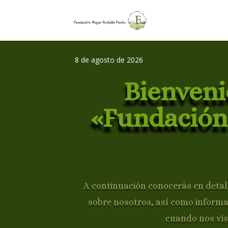
8 de agosto de 2026
Bienveni
«Fundación
A continuación conocerás en detall
sobre nosotros, así como inform
cuando nos vis