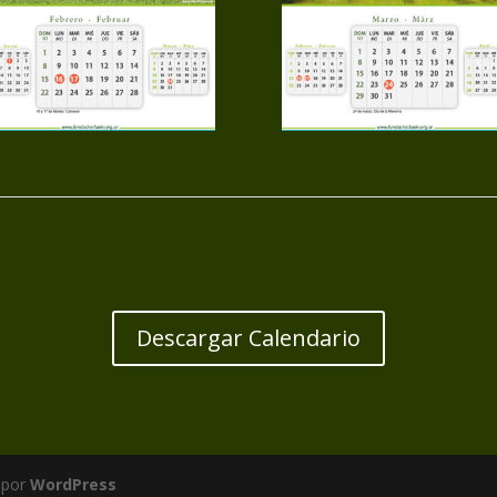
Descargar Calendario
 por
WordPress