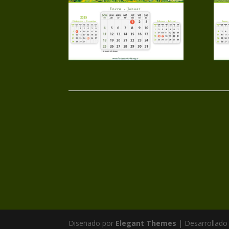
Diseñado por
Elegant Themes
| Desarrollado