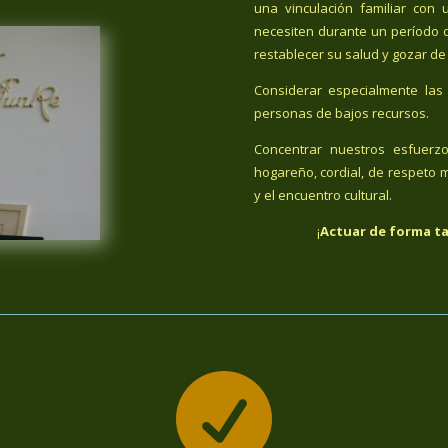
una vinculación familiar co
necesiten durante un período 
restablecer su salud y gozar de
Considerar especialmente las 
personas de bajos recursos.
Concentrar nuestros esfuerz
hogareño, cordial, de respeto m
y el encuentro cultural.
¡
Actuar de forma ta
