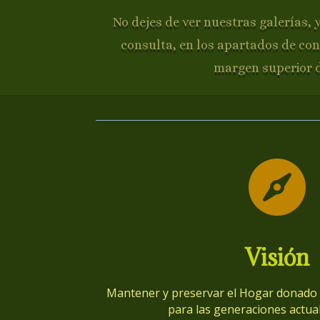
No dejes de ver nuestras galerías, 
consulta, en los apartados de con
margen superior 

Visión
Mantener y preservar el Hogar donado p
para las generaciones actual