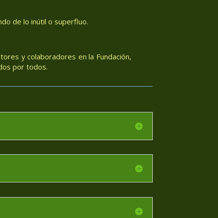
o de lo inútil o superfluo.
tores y colaboradores en la Fundación,
dos por todos.