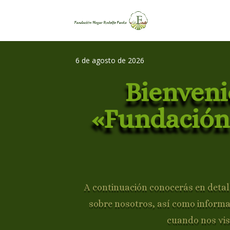
6 de agosto de 2026
Bienveni
«Fundación
A continuación conocerás en detall
sobre nosotros, así como inform
cuando nos vis