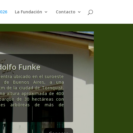
2026
La Fundación
Contacto
olfo Funke
entra ubicado en el suroeste
ia de Buenos Aires, a una
km de la ciudad de Tornquist.
una altura aproximada de 400
 parque de 30 hectáreas con
ecies arbóreas de más de