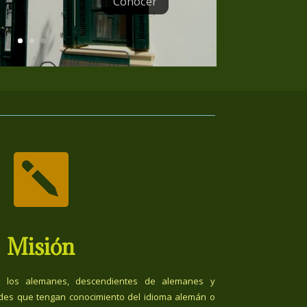
Conocer

Misión
 los alemanes, descendientes de alemanes y
des que tengan conocimiento del idioma alemán o