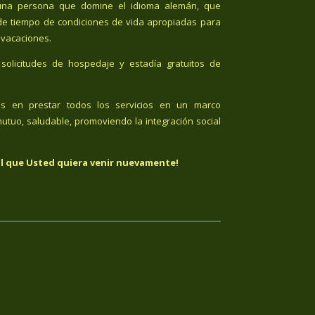
n una persona que domine el idioma alemán, que
de tiempo de condiciones de vida apropiadas para
 vacaciones.
solicitudes de hospedaje y estadía gratuitos de
os en prestar todos los servicios en un marco
utuo, saludable, promoviendo la integración social
l que Usted quiera venir nuevamente!