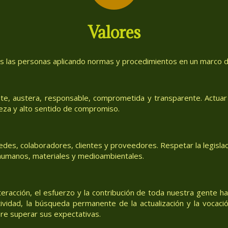
Valores
as las personas aplicando normas y procedimientos en un marco de
te, austera, responsable, comprometida y transparente. Actuar 
eza y alto sentido de compromiso.
des, colaboradores, clientes y proveedores. Respetar la legislac
, humanos, materiales y medioambientales.
teracción, el esfuerzo y la contribución de toda nuestra gente h
tividad, la búsqueda permanente de la actualización y la vocació
re superar sus expectativas.