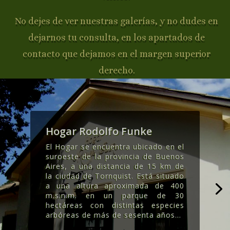
No dejes de ver nuestras galerías, y no dudes en
dejarnos tu consulta, en los apartados de
contacto que dejamos en el margen superior
derecho.
Hogar Rodolfo Funke
El Hogar se encuentra ubicado en el
suroeste de la provincia de Buenos
Aires, a una distancia de 15 km de
la ciudad de Tornquist. Está situado
a una altura aproximada de 400
m.s.n.m. en un parque de 30
hectáreas con distintas especies
arbóreas de más de sesenta años..
.