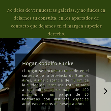
No dejes de ver nuestras galerías, y no dudes en
dejarnos tu consulta, en los apartados de
contacto que dejamos en el margen superior
derecho.
Hogar Rodolfo Funke
El Hogar se encuentra ubicado en el
suroeste de la provincia de Buenos
Aires, a una distancia de 15 km de
la ciudad de Tornquist. Está situado
a una altura aproximada de 400
m.s.n.m. en un parque de 30
hectáreas con distintas especies
arbóreas de más de sesenta años..
.