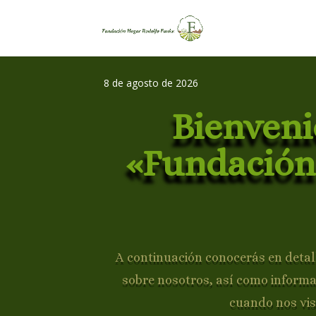
8 de agosto de 2026
Bienveni
«Fundación
A continuación conocerás en detall
sobre nosotros, así como inform
cuando nos vis