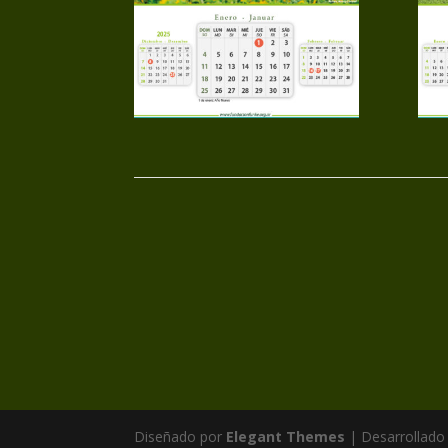
Diseñado por
Elegant Themes
| Desarrollado