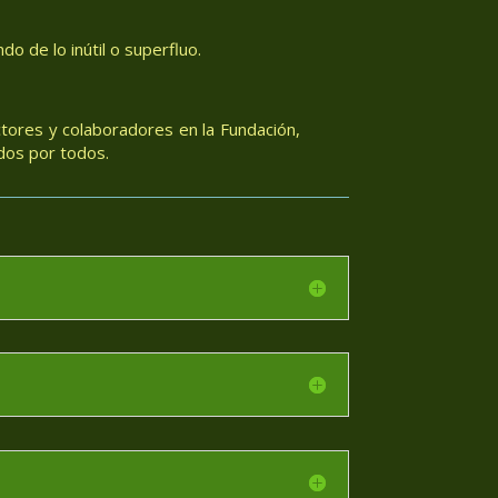
o de lo inútil o superfluo.
tores y colaboradores en la Fundación,
dos por todos.