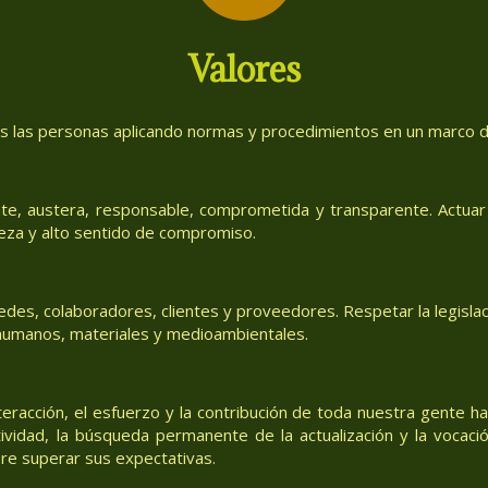
Valores
as las personas aplicando normas y procedimientos en un marco de
te, austera, responsable, comprometida y transparente. Actuar 
eza y alto sentido de compromiso.
des, colaboradores, clientes y proveedores. Respetar la legislac
, humanos, materiales y medioambientales.
teracción, el esfuerzo y la contribución de toda nuestra gente h
tividad, la búsqueda permanente de la actualización y la vocació
re superar sus expectativas.