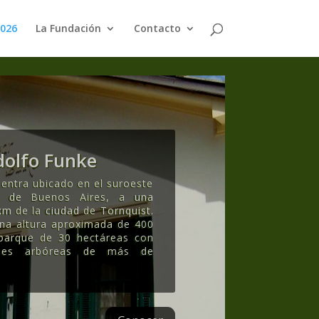
2026
La Fundación
Contacto
olfo Funke
entra ubicado en el suroeste
ia de Buenos Aires, a una
km de la ciudad de Tornquist.
una altura aproximada de 400
 parque de 30 hectáreas con
ecies arbóreas de más de