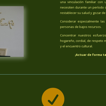
una vinculación familiar co
necesiten durante un período 
restablecer su salud y gozar de
Considerar especialmente las 
personas de bajos recursos.
Concentrar nuestros esfuerz
hogareño, cordial, de respeto m
y el encuentro cultural.
¡
Actuar de forma ta
