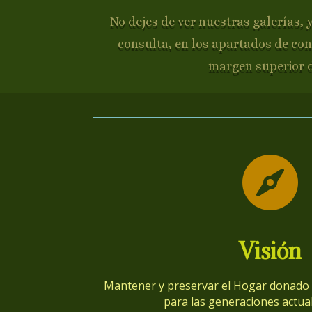
No dejes de ver nuestras galerías, 
consulta, en los apartados de con
margen superior 

Visión
Mantener y preservar el Hogar donado p
para las generaciones actual