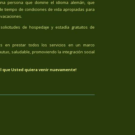
n una persona que domine el idioma alemán, que
de tiempo de condiciones de vida apropiadas para
 vacaciones.
solicitudes de hospedaje y estadía gratuitos de
os en prestar todos los servicios en un marco
utuo, saludable, promoviendo la integración social
l que Usted quiera venir nuevamente!