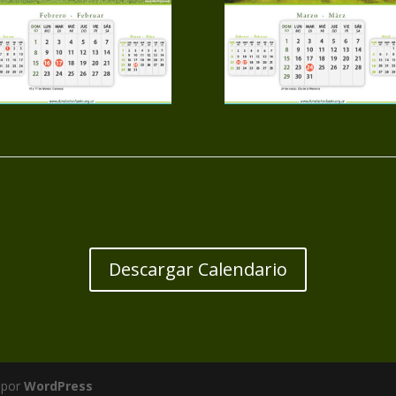
Descargar Calendario
 por
WordPress