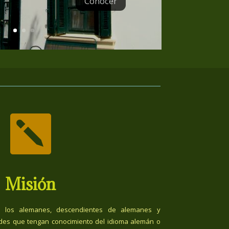
Conocer

Misión
 los alemanes, descendientes de alemanes y
des que tengan conocimiento del idioma alemán o