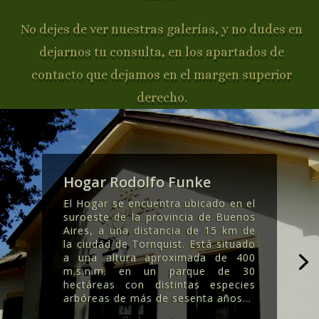
No dejes de ver nuestras galerías, y no dudes en
dejarnos tu consulta, en los apartados de
contacto que dejamos en el margen superior
derecho.
Hogar Rodolfo Funke
El Hogar se encuentra ubicado en el
suroeste de la provincia de Buenos
Aires, a una distancia de 15 km de
la ciudad de Tornquist. Está situado
a una altura aproximada de 400
m.s.n.m. en un parque de 30
hectáreas con distintas especies
arbóreas de más de sesenta años..
.