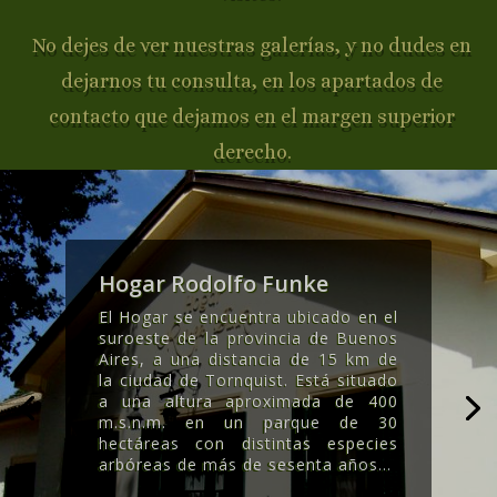
No dejes de ver nuestras galerías, y no dudes en
dejarnos tu consulta, en los apartados de
contacto que dejamos en el margen superior
derecho.
Hogar Rodolfo Funke
El Hogar se encuentra ubicado en el
suroeste de la provincia de Buenos
Aires, a una distancia de 15 km de
la ciudad de Tornquist. Está situado
a una altura aproximada de 400
m.s.n.m. en un parque de 30
hectáreas con distintas especies
arbóreas de más de sesenta años..
.