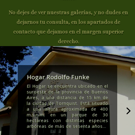
No dejes de ver nuestras galerías, y no dudes en
dejarnos tu consulta, en los apartados de
contacto que dejamos en el margen superior
derecho.
Hogar Rodolfo Funke
El Hogar se encuentra ubicado en el
suroeste de la provincia de Buenos
Aires, a una distancia de 15 km de
la ciudad de Tornquist. Está situado
a una altura aproximada de 400
m.s.n.m. en un parque de 30
hectáreas con distintas especies
arbóreas de más de sesenta años..
.