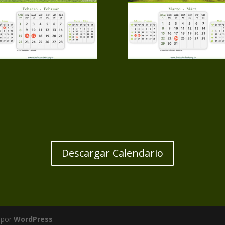
Descargar Calendario
 por
WordPress