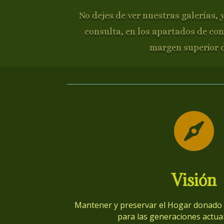
No dejes de ver nuestras galerías, 
consulta, en los apartados de con
margen superior 

Visión
Mantener y preservar el Hogar donado p
para las generaciones actual