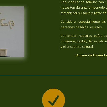
una vinculación familiar co
necesiten durante un período 
restablecer su salud y gozar de
Considerar especialmente las 
personas de bajos recursos.
Concentrar nuestros esfuerz
hogareño, cordial, de respeto m
y el encuentro cultural.
¡
Actuar de forma ta
