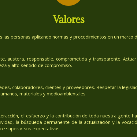
Valores
as las personas aplicando normas y procedimientos en un marco de
te, austera, responsable, comprometida y transparente. Actuar 
eza y alto sentido de compromiso.
des, colaboradores, clientes y proveedores. Respetar la legislac
, humanos, materiales y medioambientales.
teracción, el esfuerzo y la contribución de toda nuestra gente h
tividad, la búsqueda permanente de la actualización y la vocació
re superar sus expectativas.