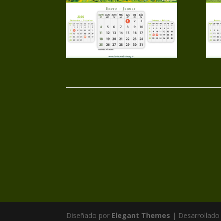
Diseñado por
Elegant Themes
| Desarrollado