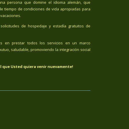
n una persona que domine el idioma alemán, que
de tiempo de condiciones de vida apropiadas para
 vacaciones.
solicitudes de hospedaje y estadía gratuitos de
os en prestar todos los servicios en un marco
utuo, saludable, promoviendo la integración social
l que Usted quiera venir nuevamente!