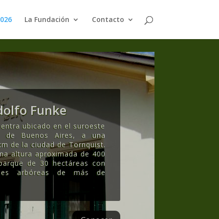
2026
La Fundación
Contacto
olfo Funke
entra ubicado en el suroeste
ia de Buenos Aires, a una
km de la ciudad de Tornquist.
una altura aproximada de 400
 parque de 30 hectáreas con
ecies arbóreas de más de