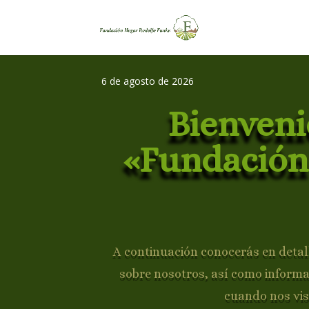
6 de agosto de 2026
Bienveni
«Fundación
A continuación conocerás en detall
sobre nosotros, así como inform
cuando nos vis