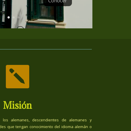
Conocer

Misión
 los alemanes, descendientes de alemanes y
des que tengan conocimiento del idioma alemán o