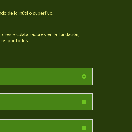
o de lo inútil o superfluo.
tores y colaboradores en la Fundación,
dos por todos.