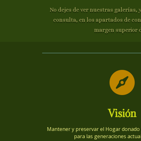
No dejes de ver nuestras galerías, 
consulta, en los apartados de con
margen superior 

Visión
Mantener y preservar el Hogar donado p
para las generaciones actual