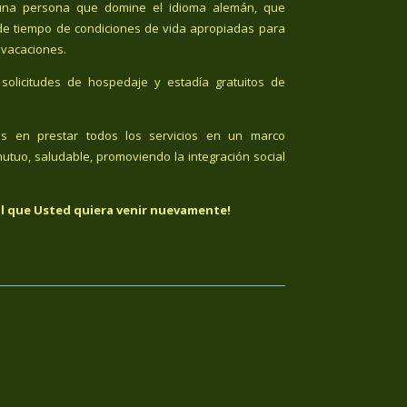
n una persona que domine el idioma alemán, que
de tiempo de condiciones de vida apropiadas para
 vacaciones.
solicitudes de hospedaje y estadía gratuitos de
os en prestar todos los servicios en un marco
utuo, saludable, promoviendo la integración social
l que Usted quiera venir nuevamente!