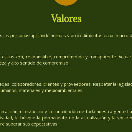
Valores
as las personas aplicando normas y procedimientos en un marco de
te, austera, responsable, comprometida y transparente. Actuar 
eza y alto sentido de compromiso.
des, colaboradores, clientes y proveedores. Respetar la legislac
, humanos, materiales y medioambientales.
teracción, el esfuerzo y la contribución de toda nuestra gente h
tividad, la búsqueda permanente de la actualización y la vocació
re superar sus expectativas.