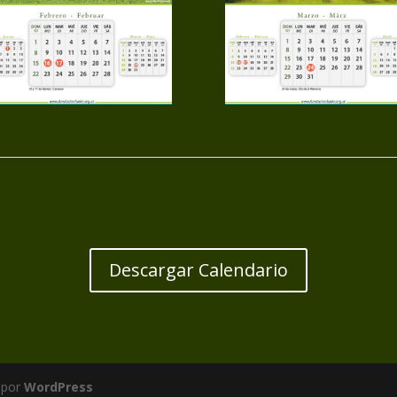
Descargar Calendario
 por
WordPress