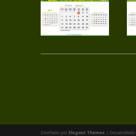
Diseñado por
Elegant Themes
| Desarrollado