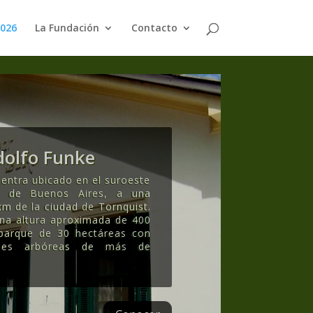
2026
La Fundación
Contacto
olfo Funke
entra ubicado en el suroeste
ia de Buenos Aires, a una
km de la ciudad de Tornquist.
una altura aproximada de 400
 parque de 30 hectáreas con
ecies arbóreas de más de