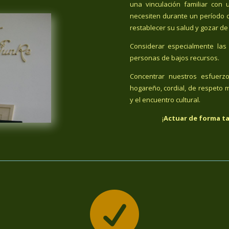
una vinculación familiar co
necesiten durante un período 
restablecer su salud y gozar de
Considerar especialmente las 
personas de bajos recursos.
Concentrar nuestros esfuerz
hogareño, cordial, de respeto m
y el encuentro cultural.
¡
Actuar de forma ta
