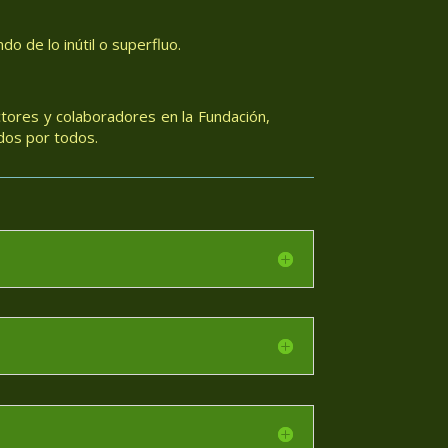
o de lo inútil o superfluo.
tores y colaboradores en la Fundación,
dos por todos.