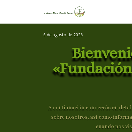
6 de agosto de 2026
Bienveni
«Fundación
A continuación conocerás en detall
sobre nosotros, así como inform
cuando nos vis