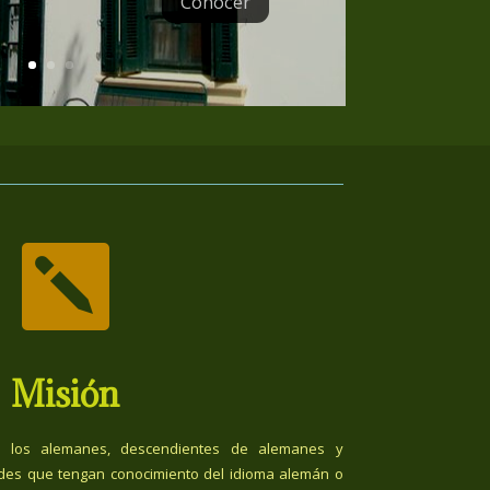
Conocer

Misión
 los alemanes, descendientes de alemanes y
des que tengan conocimiento del idioma alemán o