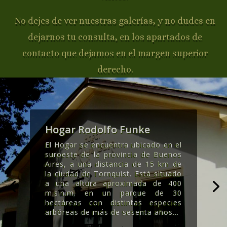
No dejes de ver nuestras galerías, y no dudes en
dejarnos tu consulta, en los apartados de
contacto que dejamos en el margen superior
derecho.
Hogar Rodolfo Funke
El Hogar se encuentra ubicado en el
suroeste de la provincia de Buenos
Aires, a una distancia de 15 km de
la ciudad de Tornquist. Está situado
a una altura aproximada de 400
m.s.n.m. en un parque de 30
hectáreas con distintas especies
arbóreas de más de sesenta años..
.