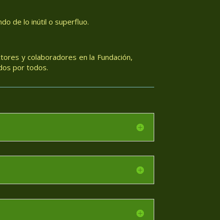
o de lo inútil o superfluo.
tores y colaboradores en la Fundación,
dos por todos.