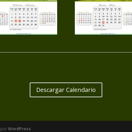
Descargar Calendario
 por
WordPress