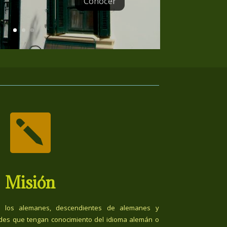
Conocer

Misión
 los alemanes, descendientes de alemanes y
des que tengan conocimiento del idioma alemán o