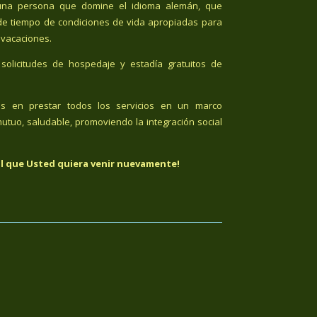
n una persona que domine el idioma alemán, que
de tiempo de condiciones de vida apropiadas para
 vacaciones.
solicitudes de hospedaje y estadía gratuitos de
os en prestar todos los servicios en un marco
utuo, saludable, promoviendo la integración social
l que Usted quiera venir nuevamente!