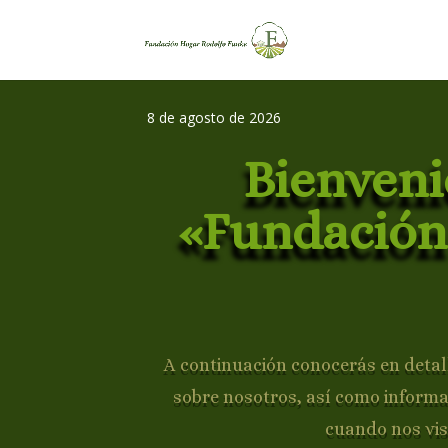
8 de agosto de 2026
Bienveni
«Fundación
A continuación conocerás en detall
sobre nosotros, así como inform
cuando nos vis