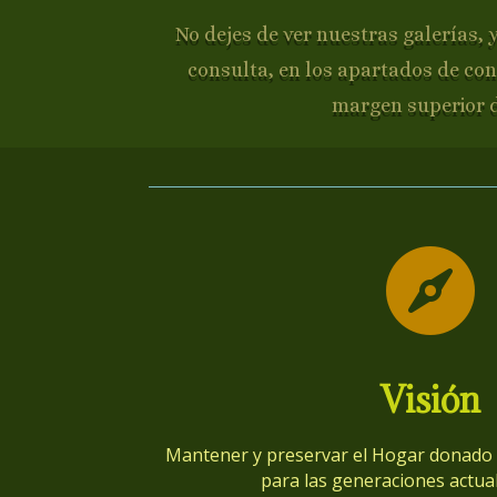
No dejes de ver nuestras galerías, 
consulta, en los apartados de con
margen superior 

Visión
Mantener y preservar el Hogar donado p
para las generaciones actual