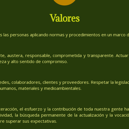
Valores
as las personas aplicando normas y procedimientos en un marco de
te, austera, responsable, comprometida y transparente. Actuar 
eza y alto sentido de compromiso.
des, colaboradores, clientes y proveedores. Respetar la legislac
, humanos, materiales y medioambientales.
teracción, el esfuerzo y la contribución de toda nuestra gente h
tividad, la búsqueda permanente de la actualización y la vocació
re superar sus expectativas.