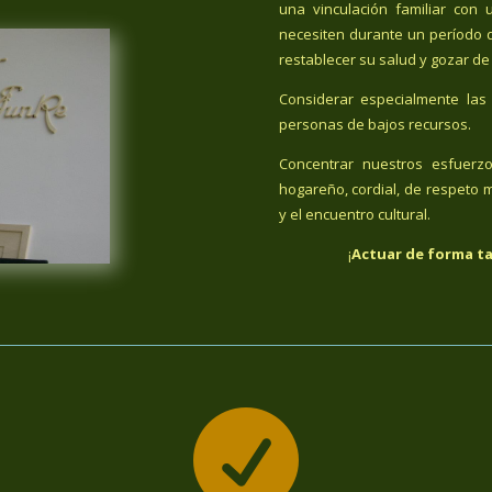
una vinculación familiar co
necesiten durante un período 
restablecer su salud y gozar de
Considerar especialmente las 
personas de bajos recursos.
Concentrar nuestros esfuerz
hogareño, cordial, de respeto m
y el encuentro cultural.
¡
Actuar de forma ta
