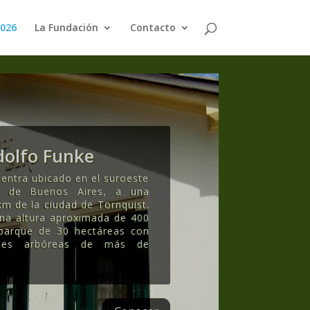
2026
La Fundación
Contacto
olfo Funke
entra ubicado en el suroeste
ia de Buenos Aires, a una
km de la ciudad de Tornquist.
una altura aproximada de 400
 parque de 30 hectáreas con
ecies arbóreas de más de