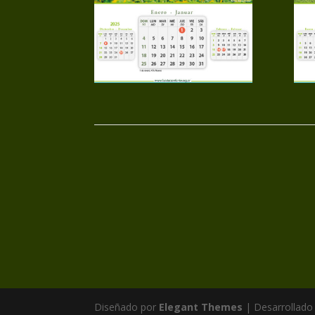
Diseñado por
Elegant Themes
| Desarrollado