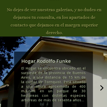
No dejes de ver nuestras galerías, y no dudes en
dejarnos tu consulta, en los apartados de
contacto que dejamos en el margen superior
derecho.
Hogar Rodolfo Funke
El Hogar se encuentra ubicado en el
suroeste de la provincia de Buenos
Aires, a una distancia de 15 km de
la ciudad de Tornquist. Está situado
a una altura aproximada de 400
m.s.n.m. en un parque de 30
hectáreas con distintas especies
arbóreas de más de sesenta años..
.