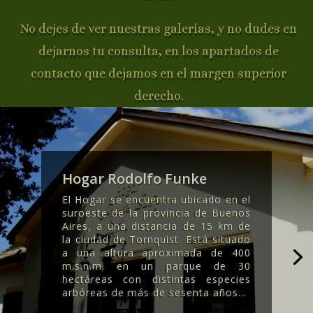
No dejes de ver nuestras galerías, y no dudes en
dejarnos tu consulta, en los apartados de
contacto que dejamos en el margen superior
derecho.
Hogar Rodolfo Funke
El Hogar se encuentra ubicado en el
suroeste de la provincia de Buenos
Aires, a una distancia de 15 km de
la ciudad de Tornquist. Está situado
a una altura aproximada de 400
m.s.n.m. en un parque de 30
hectáreas con distintas especies
arbóreas de más de sesenta años..
.