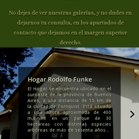
No dejes de ver nuestras galerías, y no dudes en
dejarnos tu consulta, en los apartados de
contacto que dejamos en el margen superior
derecho.
Hogar Rodolfo Funke
El Hogar se encuentra ubicado en el
suroeste de la provincia de Buenos
Aires, a una distancia de 15 km de
la ciudad de Tornquist. Está situado
a una altura aproximada de 400
m.s.n.m. en un parque de 30
hectáreas con distintas especies
arbóreas de más de sesenta años..
.