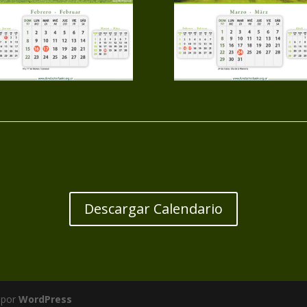
Descargar Calendario
 por
WordPress