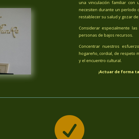
una vinculación familiar co
necesiten durante un período 
restablecer su salud y gozar de
Considerar especialmente las 
personas de bajos recursos.
Concentrar nuestros esfuerz
hogareño, cordial, de respeto m
y el encuentro cultural.
¡
Actuar de forma ta
