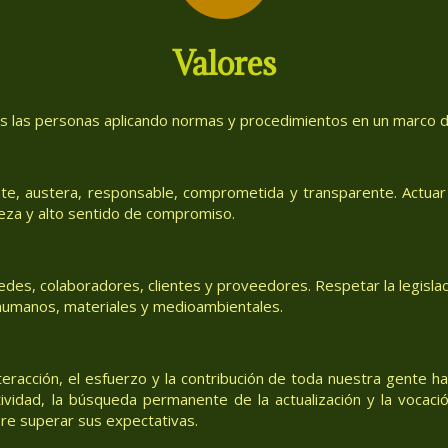
Valores
as las personas aplicando normas y procedimientos en un marco de
te, austera, responsable, comprometida y transparente. Actuar 
eza y alto sentido de compromiso.
des, colaboradores, clientes y proveedores. Respetar la legislac
, humanos, materiales y medioambientales.
teracción, el esfuerzo y la contribución de toda nuestra gente h
tividad, la búsqueda permanente de la actualización y la vocació
re superar sus expectativas.