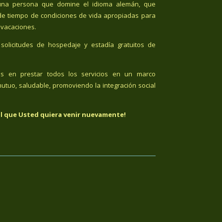
n una persona que domine el idioma alemán, que
de tiempo de condiciones de vida apropiadas para
 vacaciones.
solicitudes de hospedaje y estadía gratuitos de
os en prestar todos los servicios en un marco
utuo, saludable, promoviendo la integración social
l que Usted quiera venir nuevamente!