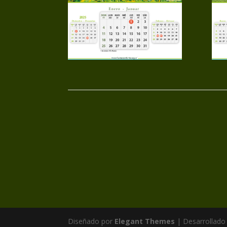
Diseñado por
Elegant Themes
| Desarrollado