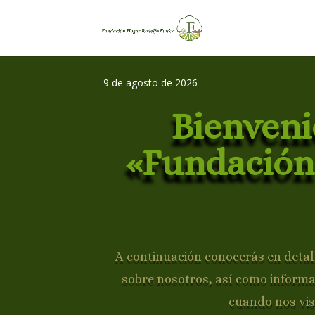
9 de agosto de 2026
Bienveni
«Fundación
A continuación conocerás en detall
sobre nosotros, así como inform
cuando nos vis