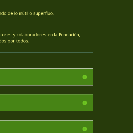
o de lo inútil o superfluo.
tores y colaboradores en la Fundación,
dos por todos.