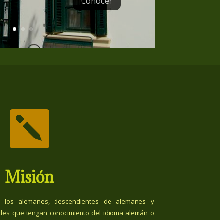
Conocer

Misión
 los alemanes, descendientes de alemanes y
des que tengan conocimiento del idioma alemán o