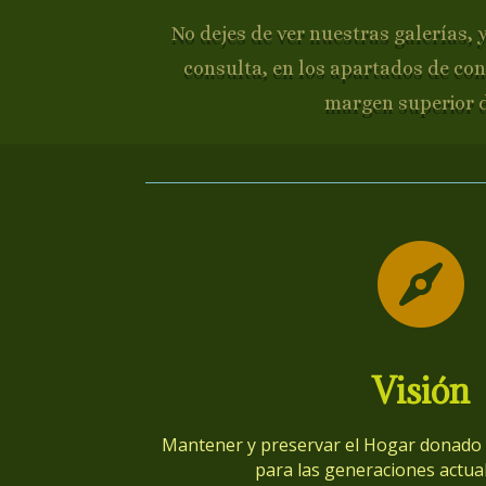
No dejes de ver nuestras galerías, 
consulta, en los apartados de con
margen superior 

Visión
Mantener y preservar el Hogar donado p
para las generaciones actual