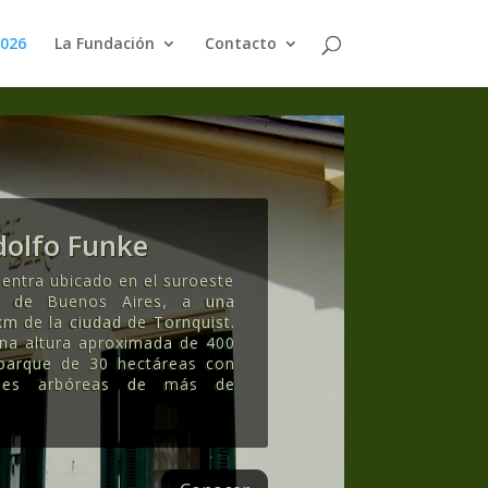
2026
La Fundación
Contacto
olfo Funke
entra ubicado en el suroeste
ia de Buenos Aires, a una
km de la ciudad de Tornquist.
una altura aproximada de 400
 parque de 30 hectáreas con
ecies arbóreas de más de