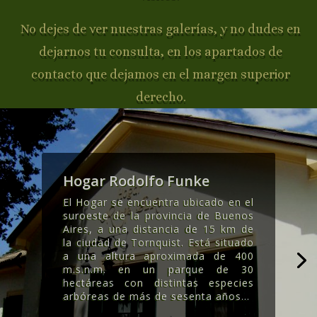
No dejes de ver nuestras galerías, y no dudes en
dejarnos tu consulta, en los apartados de
contacto que dejamos en el margen superior
derecho.
Hogar Rodolfo Funke
El Hogar se encuentra ubicado en el
suroeste de la provincia de Buenos
Aires, a una distancia de 15 km de
la ciudad de Tornquist. Está situado
a una altura aproximada de 400
m.s.n.m. en un parque de 30
hectáreas con distintas especies
arbóreas de más de sesenta años..
.