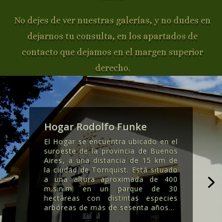
No dejes de ver nuestras galerías, y no dudes en
dejarnos tu consulta, en los apartados de
contacto que dejamos en el margen superior
derecho.
Hogar Rodolfo Funke
El Hogar se encuentra ubicado en el
suroeste de la provincia de Buenos
Aires, a una distancia de 15 km de
la ciudad de Tornquist. Está situado
a una altura aproximada de 400
m.s.n.m. en un parque de 30
hectáreas con distintas especies
arbóreas de más de sesenta años..
.